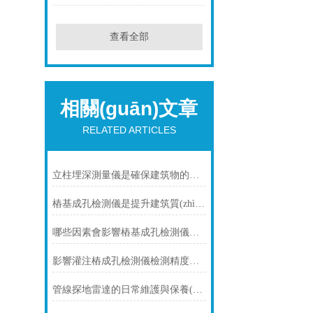
查看全部
相關(guān)文章
RELATED ARTICLES
立柱埋深測量儀是確保建筑物的安全和穩(wěn)定不可少的儀器之一
樁基成孔檢測儀是提升建筑質(zhì)量的關(guān)鍵技術(shù)
哪些因素會影響樁基成孔檢測儀的性能？
影響灌注樁成孔檢測儀檢測精度的原因
管線探地雷達的日常維護與保養(yǎng)要點