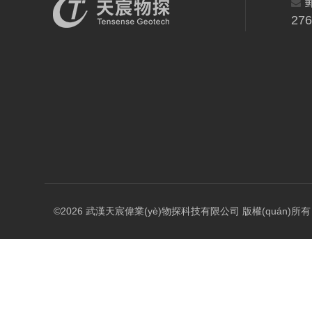
27
©2026 武漢天宸偉業(yè)物探科技有限公司 版權(quán)所有 All R