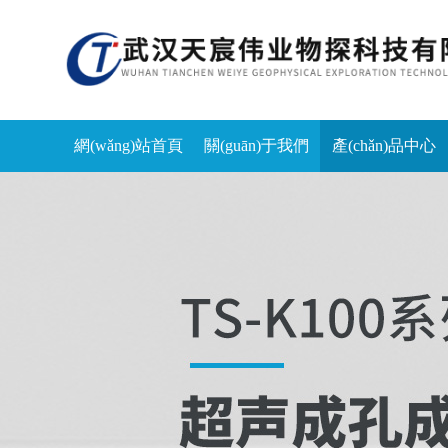
網(wǎng)站首頁
關(guān)于我們
產(chǎn)品中心