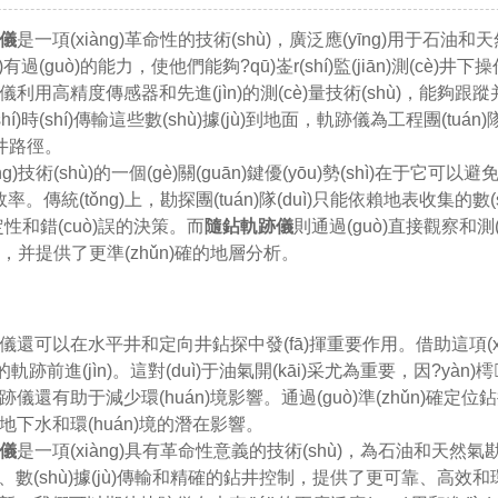
儀
是一項(xiàng)革命性的技術(shù)，廣泛應(yīng)用于石油和
有過(guò)的能力，使他們能夠?qū)崟r(shí)監(jiān)測(cè)井
高精度傳感器和先進(jìn)的測(cè)量技術(shù)，能夠跟蹤并記
shí)時(shí)傳輸這些數(shù)據(jù)到地面，軌跡儀為工程團(t
鉆井路徑。
)技術(shù)的一個(gè)關(guān)鍵優(yōu)勢(shì)在于它可以
效率。傳統(tǒng)上，勘探團(tuán)隊(duì)只能依賴地表收集
定性和錯(cuò)誤的決策。而
隨鉆軌跡儀
則通過(guò)直接觀察和測(c
ǎn)，并提供了更準(zhǔn)確的地層分析。
以在水平井和定向井鉆探中發(fā)揮重要作用。借助這項(x
的軌跡前進(jìn)。這對(duì)于油氣開(kāi)采尤為重要，因?yà
跡儀還有助于減少環(huán)境影響。通過(guò)準(zhǔn)確定位
ì)地下水和環(huán)境的潛在影響。
儀
是一項(xiàng)具有革命性意義的技術(shù)，為石油和天然氣勘探帶
(cè)、數(shù)據(jù)傳輸和精確的鉆井控制，提供了更可靠、高效