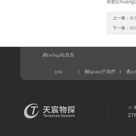
和創(chuàn
上一條：
樁基
下一條：
錨
網(wǎng)站首頁
|
|
(yè)
關(guān)于我們
產(c
27